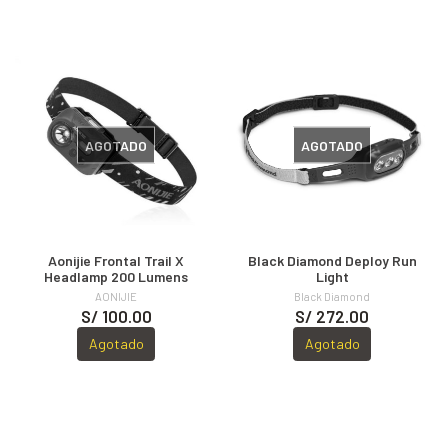
AGOTADO
AGOTADO
Aonijie Frontal Trail X
Black Diamond Deploy Run
Headlamp 200 Lumens
Light
AONIJIE
Black Diamond
S/ 100.00
S/ 272.00
Agotado
Agotado