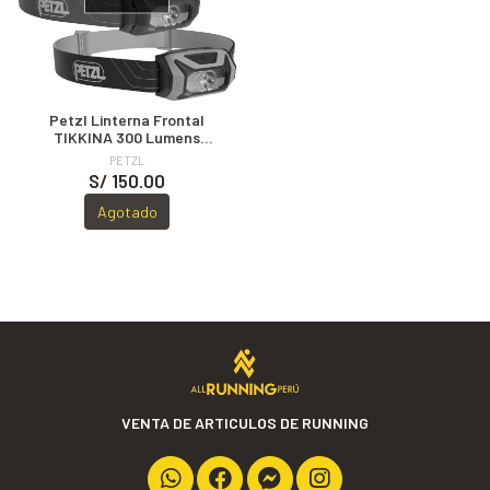
Petzl Linterna Frontal
TIKKINA 300 Lumens
Híbrida
PETZL
S/ 150.00
Agotado
VENTA DE ARTICULOS DE RUNNING