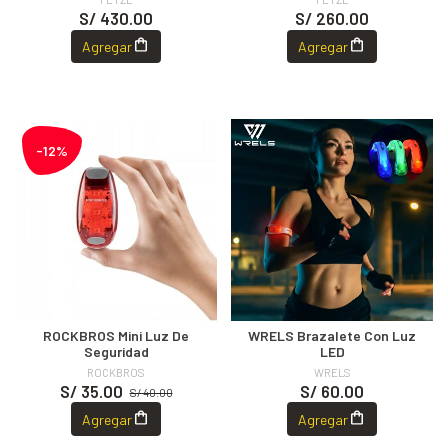
S/ 430.00
S/ 260.00
Agregar
Agregar
-12%
ROCKBROS Mini Luz De
WRELS Brazalete Con Luz
Seguridad
LED
ROCKBROS
WRELS
S/ 35.00
S/ 60.00
S/ 40.00
Agregar
Agregar