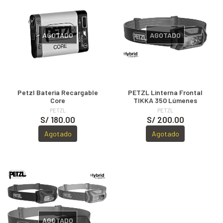
AGOTADO
AGOTADO
Petzl Bateria Recargable
PETZL Linterna Frontal
Core
TIKKA 350 Lúmenes
PETZL
PETZL
S/ 180.00
S/ 200.00
Agotado
Agotado
AGOTADO