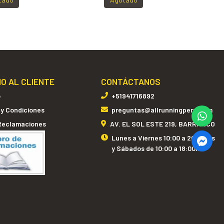
IO AL CLIENTE
CONTÁCTANOS
o
+51941716892
 y Condiciones
preguntas@allrunningperu.com
 Reclamaciones
AV. EL SOL ESTE 219, BARRANCO
Lunes a Viernes 10:00 a 20:00hrs
y Sábados de 10:00 a 18:00hrs