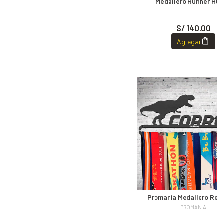
Medallero Runner H
S/ 140.00
Agregar
Promania Medallero Re
PROMANIA