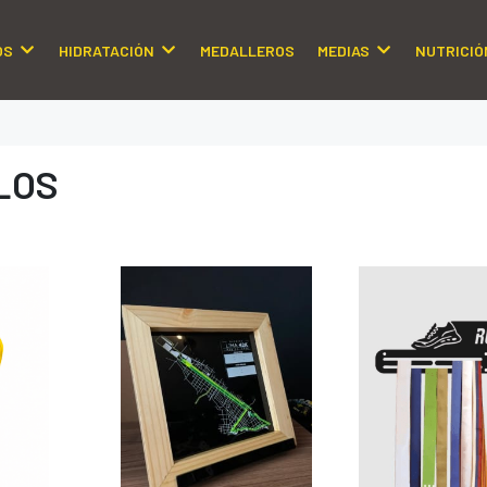
OS
HIDRATACIÓN
MEDALLEROS
MEDIAS
NUTRICIÓ
LOS