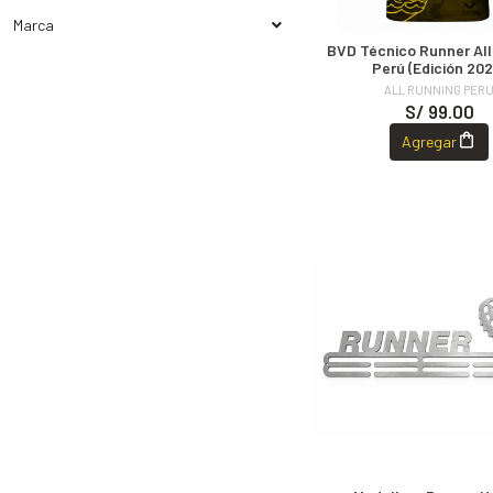
Marca
BVD Técnico Runner All
Perú (Edición 202
ALL RUNNING PER
S/ 99.00
Agregar