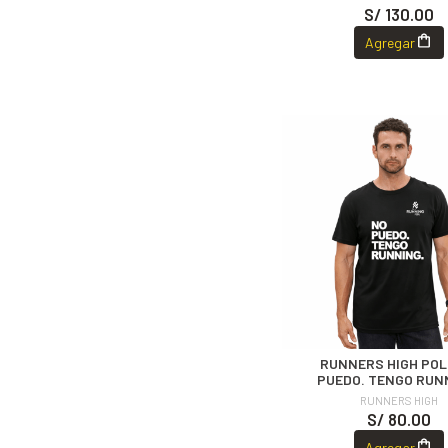
S/ 130.00
Agregar
RUNNERS HIGH POL
PUEDO. TENGO RUN
RUNNERS HIGH
S/ 80.00
Agregar