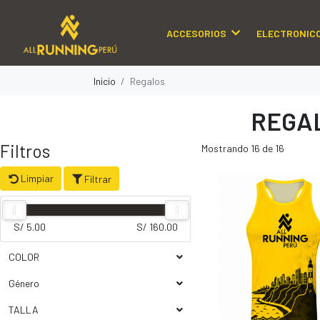
ACCESORIOS
ELECTRONIC
Inicio
Regalos
REGA
Filtros
Mostrando 16 de 16
Limpiar
Filtrar
S/ 5.00
S/ 160.00
COLOR
Género
TALLA