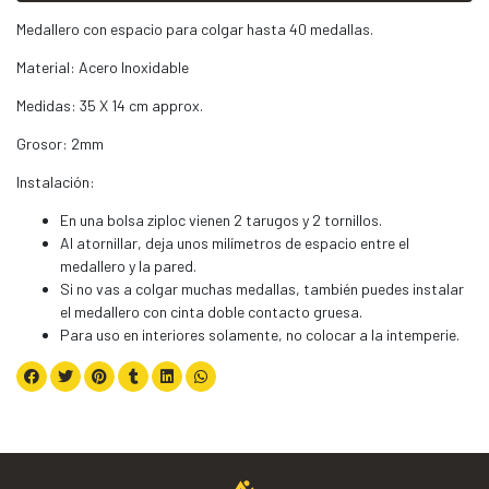
Medallero con espacio para colgar hasta 40 medallas.
Material: Acero Inoxidable
Medidas: 35 X 14 cm approx.
Grosor: 2mm
Instalación:
En una bolsa ziploc vienen 2 tarugos y 2 tornillos.
Al atornillar, deja unos milímetros de espacio entre el
medallero y la pared.
Si no vas a colgar muchas medallas, también puedes instalar
el medallero con cinta doble contacto gruesa.
Para uso en interiores solamente, no colocar a la intemperie.