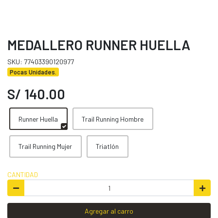
MEDALLERO RUNNER HUELLA
SKU: 77403390120977
Pocas Unidades.
S/ 140.00
Runner Huella
Trail Running Hombre
Trail Running Mujer
Triatlón
CANTIDAD
Agregar al carro