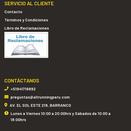
SERVICIO AL CLIENTE
Contacto
Términos y Condiciones
Libro de Reclamaciones
CONTÁCTANOS
+51941716892
preguntas@allrunningperu.com
AV. EL SOL ESTE 219, BARRANCO
Lunes a Viernes 10:00 a 20:00hrs y Sábados de 10:00 a
18:00hrs