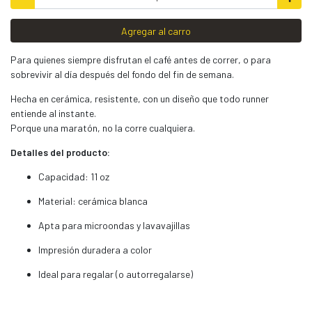
Agregar al carro
Para quienes siempre disfrutan el café antes de correr, o para
sobrevivir al día después del fondo del fin de semana.
Hecha en cerámica, resistente, con un diseño que todo runner
entiende al instante.
Porque una maratón, no la corre cualquiera.
Detalles del producto:
Capacidad: 11 oz
Material: cerámica blanca
Apta para microondas y lavavajillas
Impresión duradera a color
Ideal para regalar (o autorregalarse)