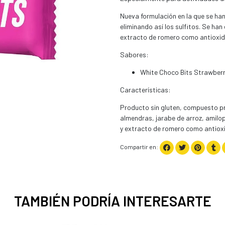
Nueva formulación en la que se ha
eliminando así los sulfitos. Se h
extracto de romero como antioxid
Sabores:
White Choco Bits Strawberr
Características:
Producto sin gluten, compuesto pri
almendras, jarabe de arroz, amilo
y extracto de romero como antiox
Compartir en:
TAMBIÉN PODRÍA INTERESARTE