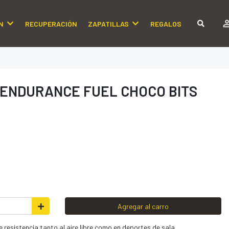
N
RECUPERACIÓN
ZAPATILLAS
REGALOS
 ENDURANCE FUEL CHOCO BITS
Agregar al carro
resistencia tanto al aire libre como en deportes de sala.