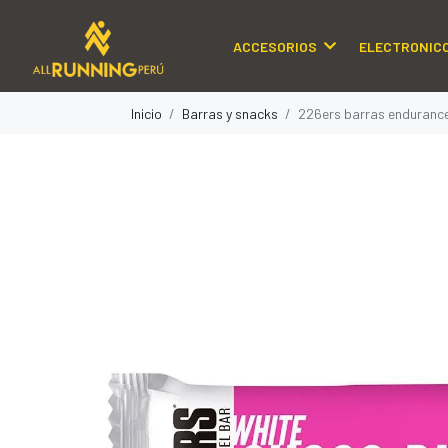
ACCESORIOS
ELECTRONIC
Inicio
Barras y snacks
226ers barras endurance