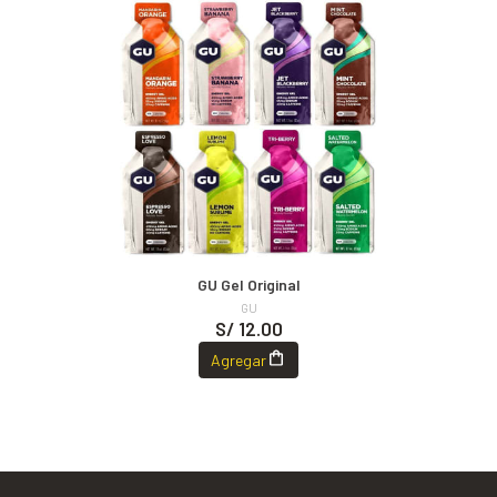
GU Gel Original
GU
S/ 12.00
Agregar