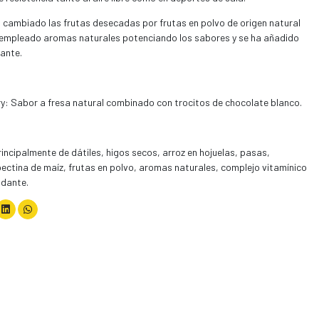
n cambiado las frutas desecadas por frutas en polvo de origen natural
an empleado aromas naturales potenciando los sabores y se ha añadido
ante.
y: Sabor a fresa natural combinado con trocitos de chocolate blanco.
ncipalmente de dátiles, higos secos, arroz en hojuelas, pasas,
pectina de maíz, frutas en polvo, aromas naturales, complejo vitamínico
idante.