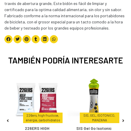
través de abertura grande, Este bidón es fácil de limpiar y
certificado para la optima calidad alimentaria, sin olor y sin sabor.
Fabricado conforme a la norma internacional para los portabidones
de bicicleta, con el grosor especial para un tacto comodo a la hora
de beber y testeado por los grandes equipos profesionales.
TAMBIÉN PODRÍA INTERESARTE
226ers, high fructose,
SIS, GEL, ISOTONICO,
energia, carbohidratos
MANZANA
226ERS HIGH
SIS Gel Go Isotonic