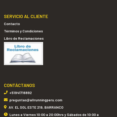
SERVICIO AL CLIENTE
Contacto
Términos y Condiciones
Libro de Reclamaciones
CONTÁCTANOS
+51941716892
preguntas@allrunningperu.com
AV. EL SOL ESTE 219, BARRANCO
Lunes a Viernes 10:00 a 20:00hrs y Sábados de 10:00 a