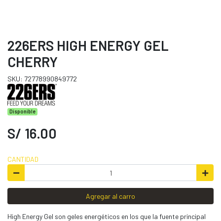
226ERS HIGH ENERGY GEL
CHERRY
SKU: 72778990849772
Disponible
S/ 16.00
CANTIDAD
Agregar al carro
High Energy Gel son geles energéticos en los que la fuente principal