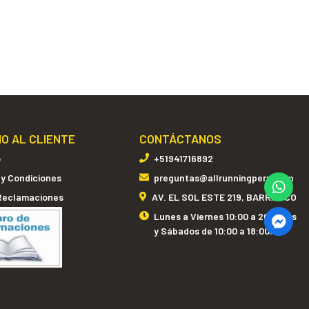
IO AL CLIENTE
CONTÁCTANOS
o
+51941716892
 y Condiciones
preguntas@allrunningperu.com
 Reclamaciones
AV. EL SOL ESTE 219, BARRANCO
Lunes a Viernes 10:00 a 20:00hrs
y Sábados de 10:00 a 18:00hrs