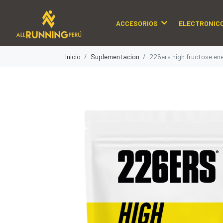
ACCESORIOS
ELECTRONIC
Inicio
Suplementacion
226ers high fructose ene