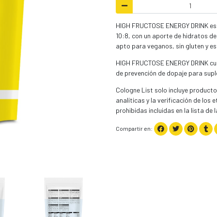
HIGH FRUCTOSE ENERGY DRINK es u
10:8, con un aporte de hidratos d
apto para veganos, sin gluten y es
HIGH FRUCTOSE ENERGY DRINK cuent
de prevención de dopaje para supl
Cologne List solo incluye product
analíticas y la verificación de los
prohibidas incluidas en la lista d
Compartir en: