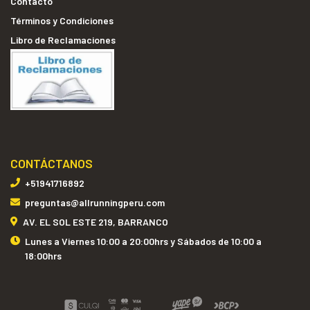
Contacto
Términos y Condiciones
Libro de Reclamaciones
CONTÁCTANOS
+51941716892
preguntas@allrunningperu.com
AV. EL SOL ESTE 219, BARRANCO
Lunes a Viernes 10:00 a 20:00hrs y Sábados de 10:00 a
18:00hrs