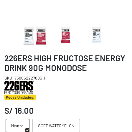
226ERS HIGH FRUCTOSE ENERGY
DRINK 90G MONODOSE
SKU: 75866222768511
Pocas Unidades.
S/ 16.00
Neutro
SOFT WATERMELON