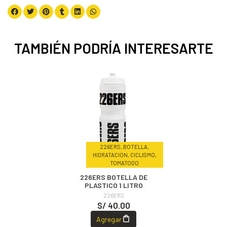
TAMBIÉN PODRÍA INTERESARTE
226ERS, BOTELLA,
HIDRATACION, CICLISMO,
TOMATODO
226ERS BOTELLA DE
PLASTICO 1 LITRO
226ERS
S/ 40.00
Agregar