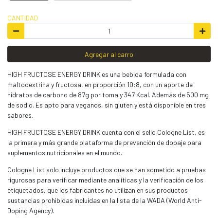
CANTIDAD
Agregar al carro
HIGH FRUCTOSE ENERGY DRINK es una bebida formulada con
maltodextrina y fructosa, en proporción 10:8, con un aporte de
hidratos de carbono de 87g por toma y 347 Kcal. Además de 500 mg
de sodio. Es apto para veganos, sin gluten y está disponible en tres
sabores.
HIGH FRUCTOSE ENERGY DRINK cuenta con el sello Cologne List, es
la primera y más grande plataforma de prevención de dopaje para
suplementos nutricionales en el mundo.
Cologne List solo incluye productos que se han sometido a pruebas
rigurosas para verificar mediante analíticas y la verificación de los
etiquetados, que los fabricantes no utilizan en sus productos
sustancias prohibidas incluidas en la lista de la WADA (World Anti-
Doping Agency).