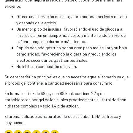
eficiente.
Ofrece una liberación de energía prolongada, perfecta durante
y después del ejercicio.
Un menor pico de insulina, favoreciendo el uso de glucosa a
nivel celular en un tiempo más corto y manteniendo el nivel de
azúcar sanguíneo durante más tiempo.
Rápido vaciado gástrico por su gran peso molecular y su baja
osmolaridad, favoreciendo la digestión y reduciendo los
efectos secundarios gastrointestinales.
No inhibe la combustión de grasa.
Su característica principal es que no necesita agua al tomarlo ya que
el propio gel contiene la cantidad necesaria para consumirlo.
En formato stick de 68 g y con 89 kcal, contiene 22 g de
carbohidratos por gel de los cuales prácticamente su totalidad son
hidratos complejos y solo 1,4 g de azúcar.
El aroma utilizado es natural por lo que su sabor LIMA es fresco y
muy bueno.