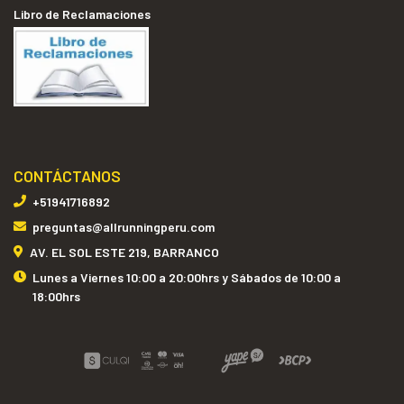
Libro de Reclamaciones
CONTÁCTANOS
+51941716892
preguntas@allrunningperu.com
AV. EL SOL ESTE 219, BARRANCO
Lunes a Viernes 10:00 a 20:00hrs y Sábados de 10:00 a
18:00hrs