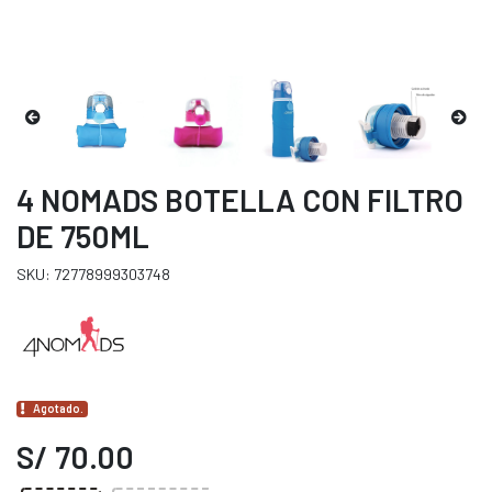
4 NOMADS BOTELLA CON FILTRO
DE 750ML
SKU: 72778999303748
Agotado.
S/ 70.00