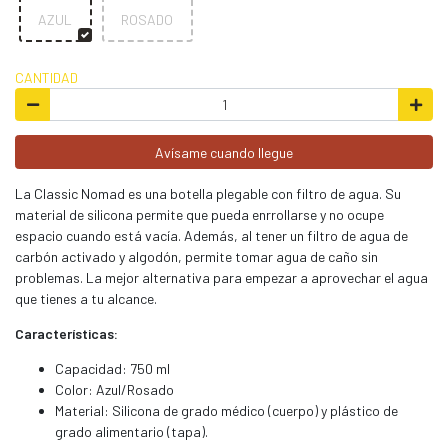
AZUL
ROSADO
CANTIDAD
Avísame cuando llegue
La Classic Nomad es una botella plegable con filtro de agua. Su
material de silicona permite que pueda enrrollarse y no ocupe
espacio cuando está vacía. Además, al tener un filtro de agua de
carbón activado y algodón, permite tomar agua de caño sin
problemas. La mejor alternativa para empezar a aprovechar el agua
que tienes a tu alcance.
Características:
Capacidad: 750 ml
Color: Azul/Rosado
Material: Silicona de grado médico (cuerpo) y plástico de
grado alimentario (tapa).