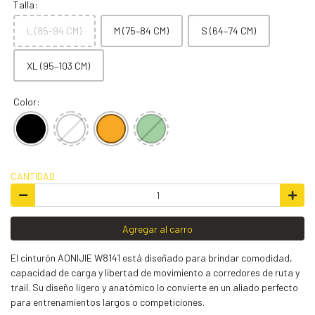
Talla:
L (85-94 CM)
M (75–84 CM)
S (64–74 CM)
XL (95–103 CM)
Color:
CANTIDAD
Agregar al carro
El cinturón AONIJIE W8141 está diseñado para brindar comodidad,
capacidad de carga y libertad de movimiento a corredores de ruta y
trail. Su diseño ligero y anatómico lo convierte en un aliado perfecto
para entrenamientos largos o competiciones.