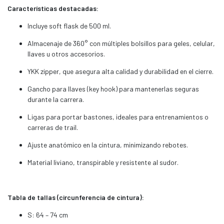
Características destacadas:
Incluye soft flask de 500 ml.
Almacenaje de 360° con múltiples bolsillos para geles, celular,
llaves u otros accesorios.
YKK zipper, que asegura alta calidad y durabilidad en el cierre.
Gancho para llaves (key hook) para mantenerlas seguras
durante la carrera.
Ligas para portar bastones, ideales para entrenamientos o
carreras de trail.
Ajuste anatómico en la cintura, minimizando rebotes.
Material liviano, transpirable y resistente al sudor.
Tabla de tallas (circunferencia de cintura):
S: 64 – 74 cm