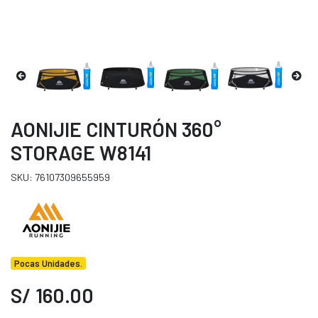
AONIJIE CINTURÓN 360°
STORAGE W8141
SKU: 76107309655959
Pocas Unidades.
S/ 160.00