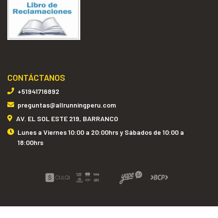
CONTÁCTANOS
+51941716892
preguntas@allrunningperu.com
AV. EL SOL ESTE 219, BARRANCO
Lunes a Viernes 10:00 a 20:00hrs y Sábados de 10:00 a
18:00hrs
ALL RUNNING PERÚ © 2026
Creado por
Bsale