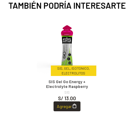
TAMBIÉN PODRÍA INTERESARTE
SIS, GEL, ISOTONICO,
ELECTROLITOS
SIS Gel Go Energy +
Electrolyte Raspberry
SIS
S/ 13.00
Agregar