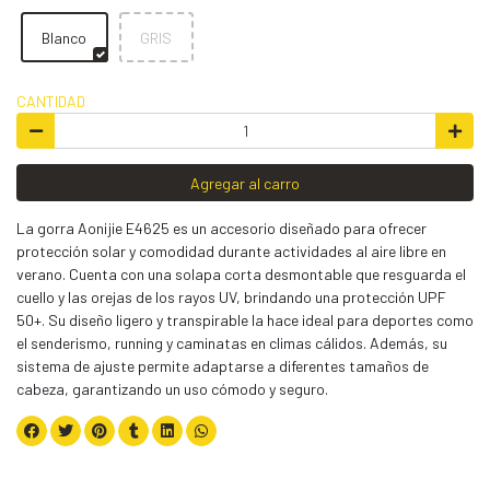
Blanco
GRIS
CANTIDAD
Agregar al carro
La gorra Aonijie E4625 es un accesorio diseñado para ofrecer
protección solar y comodidad durante actividades al aire libre en
verano. Cuenta con una solapa corta desmontable que resguarda el
cuello y las orejas de los rayos UV, brindando una protección UPF
50+. Su diseño ligero y transpirable la hace ideal para deportes como
el senderismo, running y caminatas en climas cálidos. Además, su
sistema de ajuste permite adaptarse a diferentes tamaños de
cabeza, garantizando un uso cómodo y seguro.