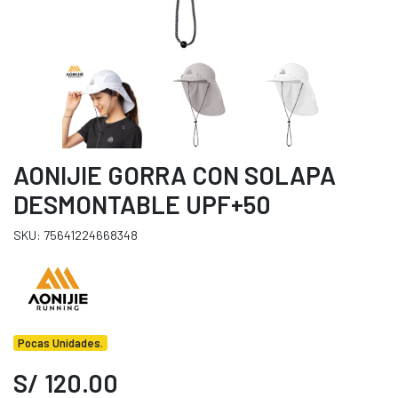
AONIJIE GORRA CON SOLAPA
DESMONTABLE UPF+50
SKU: 75641224668348
Pocas Unidades.
S/ 120.00