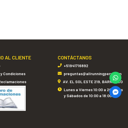
IO AL CLIENTE
CONTÁCTANOS
o
+51941716892
 y Condiciones
preguntas@allrunningperu.com
 Reclamaciones
AV. EL SOL ESTE 219, BARRANCO
Lunes a Viernes 10:00 a 20:00hrs
y Sábados de 10:00 a 18:00hrs