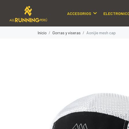
ACCESORIOS
ELECTRONIC
Inicio
Gorras y viseras
Aonijie mesh cap