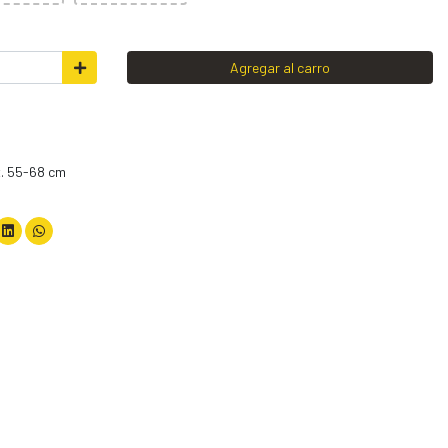
Agregar al carro
o
x. 55-68 cm