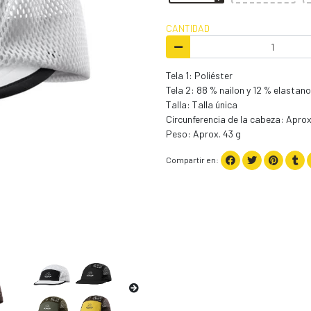
CANTIDAD
Tela 1: Poliéster
Tela 2: 88 % nailon y 12 % elastan
Talla: Talla única
Circunferencia de la cabeza: Apro
Peso: Aprox. 43 g
Compartir en: