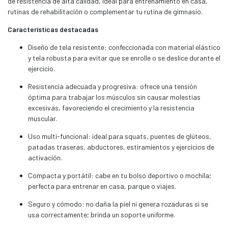
de resistencia de alta calidad, ideal para entrenamiento en casa,
rutinas de rehabilitación o complementar tu rutina de gimnasio.
Características destacadas
Diseño de tela resistente: confeccionada con material elástico
y tela robusta para evitar que se enrolle o se deslice durante el
ejercicio.
Resistencia adecuada y progresiva: ofrece una tensión
óptima para trabajar los músculos sin causar molestias
excesivas, favoreciendo el crecimiento y la resistencia
muscular.
Uso multi-funcional: ideal para squats, puentes de glúteos,
patadas traseras, abductores, estiramientos y ejercicios de
activación.
Compacta y portátil: cabe en tu bolso deportivo o mochila;
perfecta para entrenar en casa, parque o viajes.
Seguro y cómodo: no daña la piel ni genera rozaduras si se
usa correctamente; brinda un soporte uniforme.