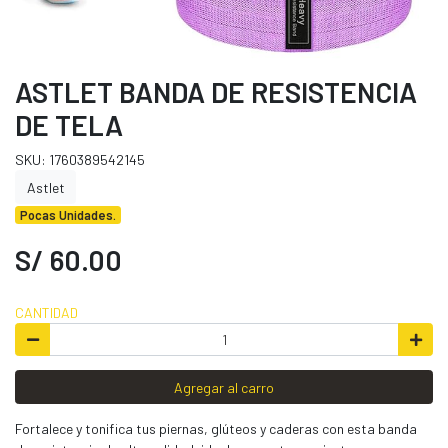
ASTLET BANDA DE RESISTENCIA
DE TELA
SKU: 1760389542145
Astlet
Pocas Unidades.
S/ 60.00
CANTIDAD
Agregar al carro
Fortalece y tonifica tus piernas, glúteos y caderas con esta banda