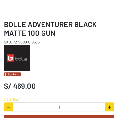
BOLLE ADVENTURER BLACK
MATTE 100 GUN
SKU: 72778991819535
Agotado.
S/ 469.00
CANTIDAD