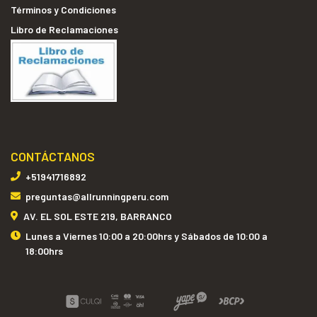
Términos y Condiciones
Libro de Reclamaciones
CONTÁCTANOS
+51941716892
preguntas@allrunningperu.com
AV. EL SOL ESTE 219, BARRANCO
Lunes a Viernes 10:00 a 20:00hrs y Sábados de 10:00 a
18:00hrs