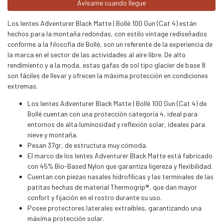
Avísame cuando llegue
Los lentes Adventurer Black Matte | Bollé 100 Gun (Cat 4) están
hechos para la montaña redondas, con estilo vintage rediseñados
conforme a la filosofía de Bollé, son un referente de la experiencia de
la marca en el sector de las actividades al aire libre. De alto
rendimiento y a la moda, estas gafas de sol tipo glacier de base 8
son fáciles de llevar y ofrecen la máxima protección en condiciones
extremas.
Los lentes Adventurer Black Matte | Bollé 100 Gun (Cat 4) de
Bollé cuentan con una protección categoría 4, ideal para
entornos de alta luminosidad y reflexión solar, ideales para
nieve y montaña.
Pesan 37gr, de estructura muy cómoda.
El marco de los lentes Adventurer Black Matte está fabricado
con 45% Bio-Based Nylon que garantiza ligereza y flexibilidad.
Cuentan con piezas nasales hidrofílicas y las terminales de las
patitas hechas de material Thermogrip®, que dan mayor
confort y fijación en el rostro durante su uso.
Posee protectores laterales extraíbles, garantizando una
máxima protección solar.