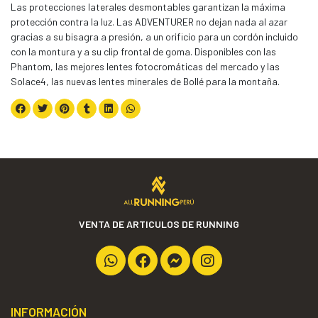
Las protecciones laterales desmontables garantizan la máxima
protección contra la luz. Las ADVENTURER no dejan nada al azar
gracias a su bisagra a presión, a un orificio para un cordón incluido
con la montura y a su clip frontal de goma. Disponibles con las
Phantom, las mejores lentes fotocromáticas del mercado y las
Solace4, las nuevas lentes minerales de Bollé para la montaña.
VENTA DE ARTICULOS DE RUNNING
INFORMACIÓN