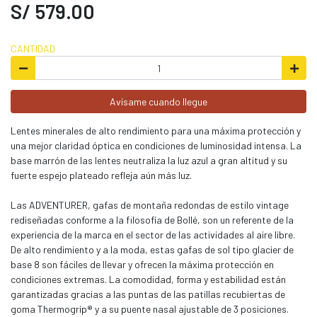
S/ 579.00
CANTIDAD
Avísame cuando llegue
Lentes minerales de alto rendimiento para una máxima protección y
una mejor claridad óptica en condiciones de luminosidad intensa. La
base marrón de las lentes neutraliza la luz azul a gran altitud y su
fuerte espejo plateado refleja aún más luz.
Las ADVENTURER, gafas de montaña redondas de estilo vintage
rediseñadas conforme a la filosofía de Bollé, son un referente de la
experiencia de la marca en el sector de las actividades al aire libre.
De alto rendimiento y a la moda, estas gafas de sol tipo glacier de
base 8 son fáciles de llevar y ofrecen la máxima protección en
condiciones extremas. La comodidad, forma y estabilidad están
garantizadas gracias a las puntas de las patillas recubiertas de
goma Thermogrip® y a su puente nasal ajustable de 3 posiciones.