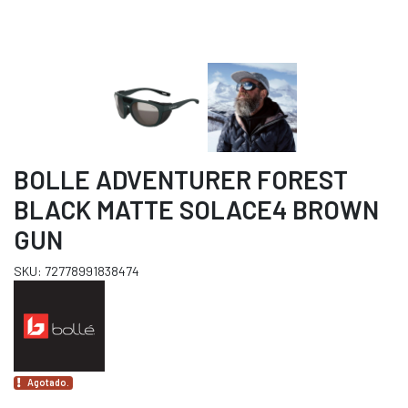
BOLLE ADVENTURER FOREST
BLACK MATTE SOLACE4 BROWN
GUN
SKU: 72778991838474
Agotado.