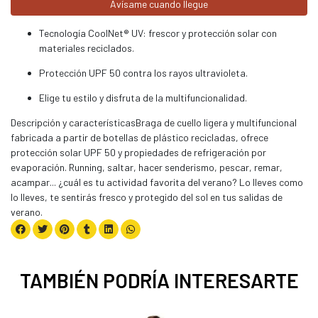
Avísame cuando llegue
Tecnología CoolNet® UV: frescor y protección solar con
materiales reciclados.
Protección UPF 50 contra los rayos ultravioleta.
Elige tu estilo y disfruta de la multifuncionalidad.
Descripción y característicasBraga de cuello ligera y multifuncional
fabricada a partir de botellas de plástico recicladas, ofrece
protección solar UPF 50 y propiedades de refrigeración por
evaporación. Running, saltar, hacer senderismo, pescar, remar,
acampar... ¿cuál es tu actividad favorita del verano? Lo lleves como
lo lleves, te sentirás fresco y protegido del sol en tus salidas de
verano.
TAMBIÉN PODRÍA INTERESARTE