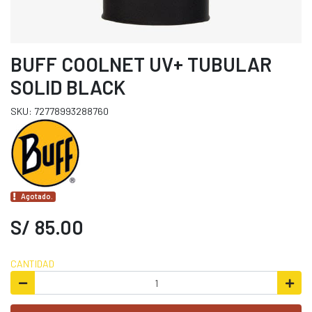
BUFF COOLNET UV+ TUBULAR
SOLID BLACK
SKU: 72778993288760
Agotado.
S/ 85.00
CANTIDAD