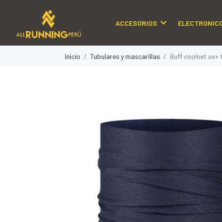
ACCESORIOS
ELECTRONIC
Inicio
Tubulares y mascarillas
Buff coolnet uv+ t