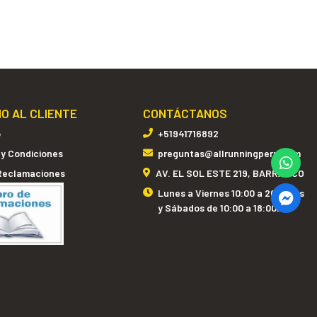
IO AL CLIENTE
CONTÁCTANOS
o
+51941716892
 y Condiciones
preguntas@allrunningperu.com
 Reclamaciones
AV. EL SOL ESTE 219, BARRANCO
Lunes a Viernes 10:00 a 20:00hrs
y Sábados de 10:00 a 18:00hrs