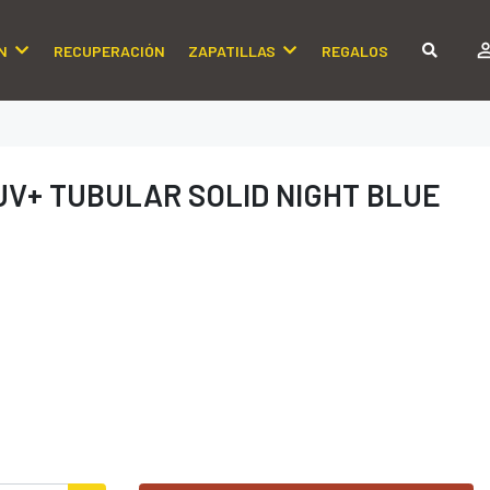
N
RECUPERACIÓN
ZAPATILLAS
REGALOS
V+ TUBULAR SOLID NIGHT BLUE