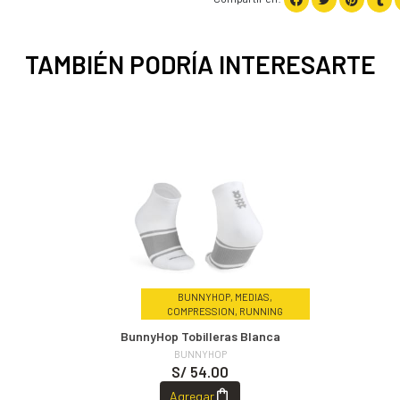
TAMBIÉN PODRÍA INTERESARTE
BUNNYHOP, MEDIAS,
COMPRESSION, RUNNING
BunnyHop Tobilleras Blanca
BUNNYHOP
S/ 54.00
Agregar