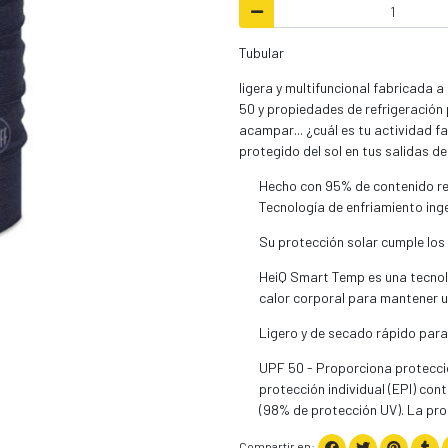
Tubular
ligera y multifuncional fabricada a
50 y propiedades de refrigeración 
acampar... ¿cuál es tu actividad fa
protegido del sol en tus salidas de
Hecho con 95% de contenido re
Tecnología de enfriamiento inge
Su protección solar cumple los
HeiQ Smart Temp es una tecnolo
calor corporal para mantener 
Ligero y de secado rápido para
UPF 50 - Proporciona protecci
protección individual (EPI) con
(98% de protección UV). La pro
Compartir en: