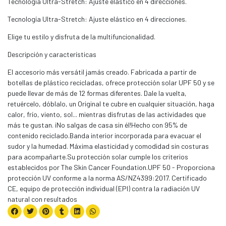
Tecnología Ultra-Stretch: Ajuste elástico en 4 direcciones.
Tecnología Ultra-Stretch: Ajuste elástico en 4 direcciones.
Elige tu estilo y disfruta de la multifuncionalidad.
Descripción y características
El accesorio más versátil jamás creado. Fabricada a partir de
botellas de plástico recicladas, ofrece protección solar UPF 50 y se
puede llevar de más de 12 formas diferentes. Dale la vuelta,
retuércelo, dóblalo, un Original te cubre en cualquier situación, haga
calor, frío, viento, sol... mientras disfrutas de las actividades que
más te gustan. ¡No salgas de casa sin él!Hecho con 95% de
contenido reciclado.Banda interior incorporada para evacuar el
sudor y la humedad. Máxima elasticidad y comodidad sin costuras
para acompañarte.Su protección solar cumple los criterios
establecidos por The Skin Cancer Foundation.UPF 50 - Proporciona
protección UV conforme a la norma AS/NZ4399:2017. Certificado
CE, equipo de protección individual (EPI) contra la radiación UV
natural con resultados