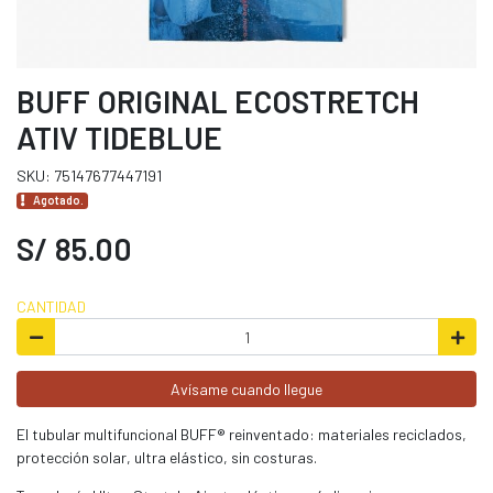
BUFF ORIGINAL ECOSTRETCH
ATIV TIDEBLUE
SKU: 75147677447191
Agotado.
S/ 85.00
CANTIDAD
Avísame cuando llegue
El tubular multifuncional BUFF® reinventado: materiales reciclados,
protección solar, ultra elástico, sin costuras.