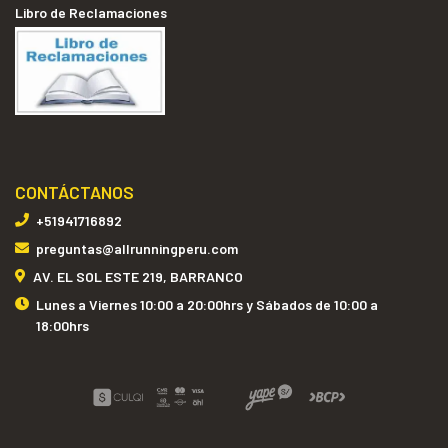
Libro de Reclamaciones
CONTÁCTANOS
+51941716892
preguntas@allrunningperu.com
AV. EL SOL ESTE 219, BARRANCO
Lunes a Viernes 10:00 a 20:00hrs y Sábados de 10:00 a
18:00hrs