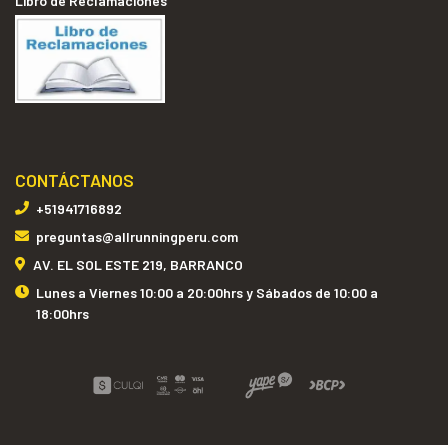
Libro de Reclamaciones
CONTÁCTANOS
+51941716892
preguntas@allrunningperu.com
AV. EL SOL ESTE 219, BARRANCO
Lunes a Viernes 10:00 a 20:00hrs y Sábados de 10:00 a
18:00hrs