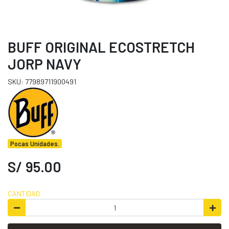
BUFF ORIGINAL ECOSTRETCH
JORP NAVY
SKU: 77989711900491
Pocas Unidades.
S/ 95.00
CANTIDAD