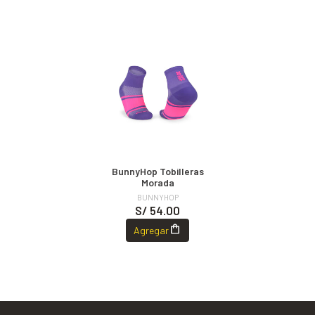
BunnyHop Tobilleras
Morada
BUNNYHOP
S/ 54.00
Agregar