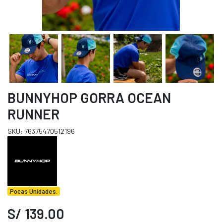
BUNNYHOP GORRA OCEAN
RUNNER
SKU: 76375470512196
Pocas Unidades.
S/ 139.00