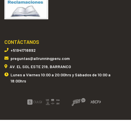
CONTÁCTANOS
+51941716892
preguntas@allrunningperu.com
AV. EL SOL ESTE 219, BARRANCO
Lunes a Viernes 10:00 a 20:00hrs y Sábados de 10:00 a
18:00hrs
ALL RUNNING PERÚ © 2026
Creado por
Bsale