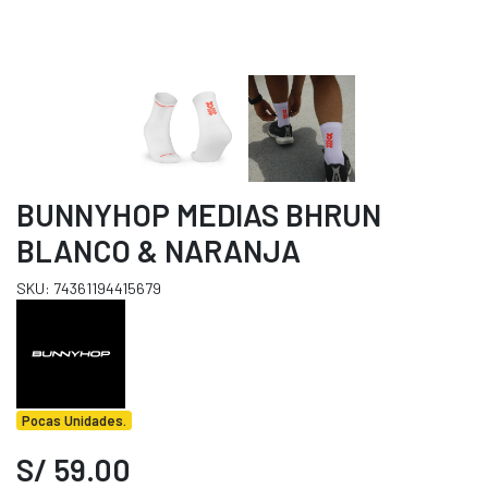
BUNNYHOP MEDIAS BHRUN
BLANCO & NARANJA
SKU: 74361194415679
Pocas Unidades.
S/ 59.00