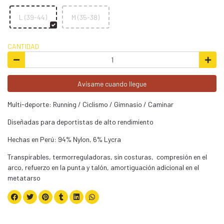
L (39-44)
M (35-38)
CANTIDAD
Avísame cuando llegue
Multi-deporte: Running / Ciclismo / Gimnasio / Caminar
Diseñadas para deportistas de alto rendimiento
Hechas en Perú: 94% Nylon, 6% Lycra
Transpirables, termorreguladoras, sin costuras, compresión en el
arco, refuerzo en la punta y talón, amortiguación adicional en el
metatarso