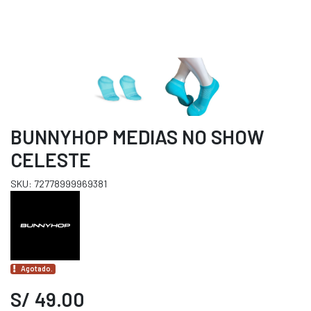
BUNNYHOP MEDIAS NO SHOW
CELESTE
SKU: 72778999969381
Agotado.
S/ 49.00