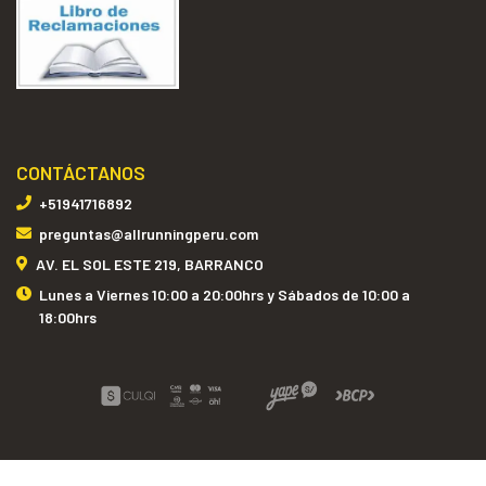
CONTÁCTANOS
+51941716892
preguntas@allrunningperu.com
AV. EL SOL ESTE 219, BARRANCO
Lunes a Viernes 10:00 a 20:00hrs y Sábados de 10:00 a
18:00hrs
ALL RUNNING PERÚ © 2026
Creado por
Bsale