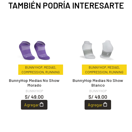
TAMBIÉN PODRÍA INTERESARTE
BUNNYHOP, MEDIAS,
BUNNYHOP, MEDIAS,
COMPRESSION, RUNNING
COMPRESSION, RUNNING
BunnyHop Medias No Show
BunnyHop Medias No Show
Morado
Blanco
BUNNYHOP
BUNNYHOP
S/ 49.00
S/ 49.00
Agregar
Agregar