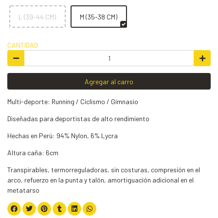
L (39-44 CM)
M (35-38 CM)
CANTIDAD
Agregar al carro
Multi-deporte: Running / Ciclismo / Gimnasio
Diseñadas para deportistas de alto rendimiento
Hechas en Perú: 94% Nylon, 6% Lycra
Altura caña: 6cm
Transpirables, termorreguladoras, sin costuras, compresión en el
arco, refuerzo en la punta y talón, amortiguación adicional en el
metatarso