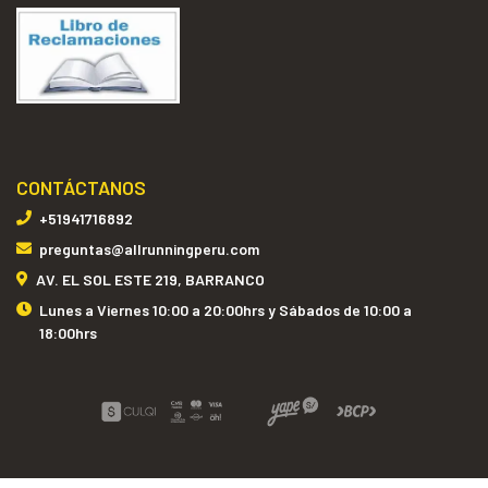
CONTÁCTANOS
+51941716892
preguntas@allrunningperu.com
AV. EL SOL ESTE 219, BARRANCO
Lunes a Viernes 10:00 a 20:00hrs y Sábados de 10:00 a
18:00hrs
ALL RUNNING PERÚ © 2026