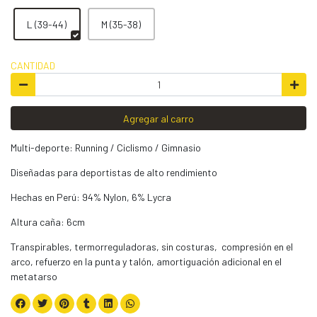
L (39-44)
M (35-38)
CANTIDAD
Agregar al carro
Multi-deporte: Running / Ciclismo / Gimnasio
Diseñadas para deportistas de alto rendimiento
Hechas en Perú: 94% Nylon, 6% Lycra
Altura caña: 6cm
Transpirables, termorreguladoras, sin costuras, compresión en el
arco, refuerzo en la punta y talón, amortiguación adicional en el
metatarso