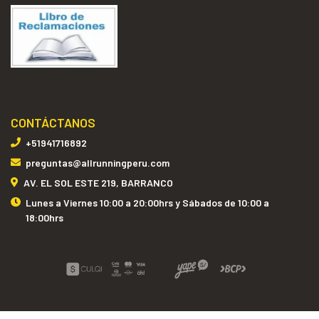
CONTÁCTANOS
+51941716892
preguntas@allrunningperu.com
AV. EL SOL ESTE 219, BARRANCO
Lunes a Viernes 10:00 a 20:00hrs y Sábados de 10:00 a
18:00hrs
ALL RUNNING PERÚ © 2026