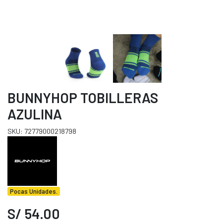
BUNNYHOP TOBILLERAS
AZULINA
SKU: 72779000218798
Pocas Unidades.
S/ 54.00