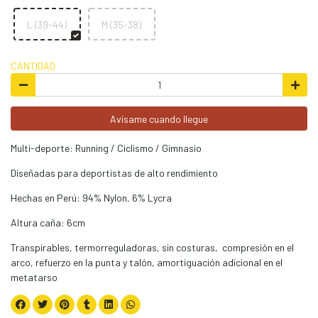
L (39-44)
M (35-38)
CANTIDAD
Avísame cuando llegue
Multi-deporte: Running / Ciclismo / Gimnasio
Diseñadas para deportistas de alto rendimiento
Hechas en Perú: 94% Nylon, 6% Lycra
Altura caña: 6cm
Transpirables, termorreguladoras, sin costuras, compresión en el
arco, refuerzo en la punta y talón, amortiguación adicional en el
metatarso