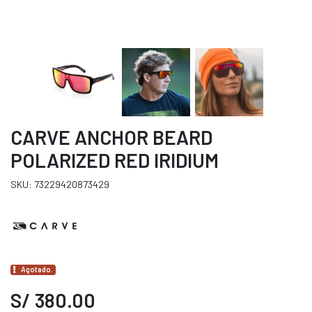
CARVE ANCHOR BEARD
POLARIZED RED IRIDIUM
SKU: 73229420873429
Agotado.
S/ 380.00