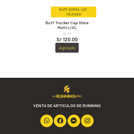
BUFF, GORRA, CAP,
TRUCKER
Buff Trucker Cap Shira
Multi L/XL
BUFF
S/ 120.00
Agotado
VENTA DE ARTICULOS DE RUNNING