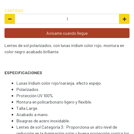
CANTIDAD
Avísame cuando llegue
Lentes de sol polarizados, con lunas iridium color rojo, montura en
color negro acabado brillante.
ESPECIFICACIONES
Lunas Iridium color rojo/naranja, efecto espejo.
Polarizados.
Protección UV 100%
Montura en policarbonato ligero y flexible.
Talla Large.
Acabado a mano.
Bisagras de acero inoxidable.
Lentes de sol Categoría 3: Proporciona un alto nivel de
reducción en la iluminación solar y buena protección contra los