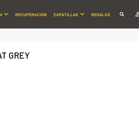
N
RECUPERACIÓN
ZAPATILLAS
REGALOS
AT GREY