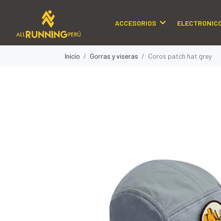
ACCESORIOS
ELECTRONIC
Inicio
Gorras y viseras
Coros patch hat grey