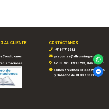
IO AL CLIENTE
CONTÁCTANOS
o
+51941716892
 y Condiciones
preguntas@allrunningperu.com
 Reclamaciones
AV. EL SOL ESTE 219, BARRANCO
Lunes a Viernes 10:00 a 20:00hrs
y Sábados de 10:00 a 18:00hrs