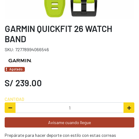
GARMIN QUICKFIT 26 WATCH
BAND
SKU: 72778994066546
Agotado.
S/ 239.00
CANTIDAD
Avísame cuando llegue
Prepárate para hacer deporte con estilo con estas correas