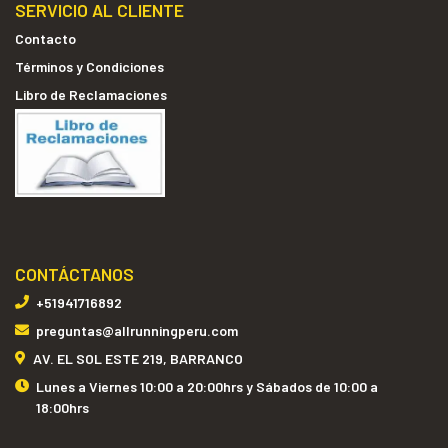
SERVICIO AL CLIENTE
Contacto
Términos y Condiciones
Libro de Reclamaciones
CONTÁCTANOS
+51941716892
preguntas@allrunningperu.com
AV. EL SOL ESTE 219, BARRANCO
Lunes a Viernes 10:00 a 20:00hrs y Sábados de 10:00 a
18:00hrs