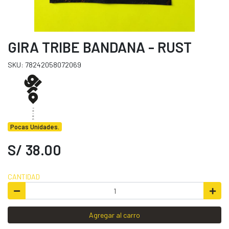
GIRA TRIBE BANDANA - RUST
SKU: 78242058072069
Pocas Unidades.
S/ 38.00
CANTIDAD
Agregar al carro