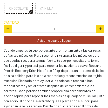
CHOCOLATE
VAINILLA
CANTIDAD
Avísame cuando llegue
Cuando empujas tu cuerpo durante el entrenamiento y las carreras,
dañas tus músculos. Para reconstruir y reparar los músculos para
que puedas recuperarte más fuerte, tu cuerpo necesita una forma
fácil de digerir y portátil para reponer los nutrientes clave. Roctane
Protein Recovery Drink Mix ofrece 20 gr de proteína de suero de leche
de alta calidad para iniciar la reparación y reconstrucción del tejido
muscular. Diseñado para ayudar a los atletas a reconstruirse,
reabastecerse y rehidratarse después del entrenamiento o las
carreras. Cada porción también proporciona carbohidratos de
acción rápida para reponer las reservas de glucógeno muscular junto
con sodio, el principal electrolito que se pierde con el sudor, para
ayudar en la rehidratación. Mezcla dos cucharadas en 8 onzas de