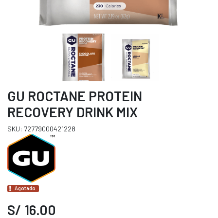
GU ROCTANE PROTEIN
RECOVERY DRINK MIX
SKU: 72779000421228
Agotado.
S/ 16.00