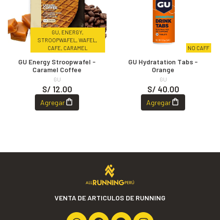
GU, ENERGY,
STROOPWAFEL, WAFEL,
CAFE, CARAMEL
NO CAFF
GU Energy Stroopwafel -
GU Hydratation Tabs -
Caramel Coffee
Orange
GU
GU
S/ 12.00
S/ 40.00
Agregar
Agregar
VENTA DE ARTICULOS DE RUNNING