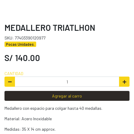
MEDALLERO TRIATLHON
SKU: 77403390120977
Pocas Unidades.
S/ 140.00
CANTIDAD
Agregar al carro
Medallero con espacio para colgar hasta 40 medallas.
Material: Acero Inoxidable
Medidas: 35 X 14 cm approx.