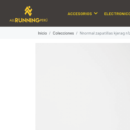
ACCESORIOS
ELECTRONIC
Inicio
Colecciones
Nnormal zapatillas kjerag n