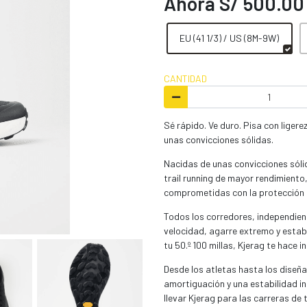
Ahora S/ 500.00
EU (41 1/3) / US (8M-9W)
CANTIDAD
Sé rápido. Ve duro. Pisa con liger
unas convicciones sólidas.
Nacidas de unas convicciones sólid
trail running de mayor rendimiento
comprometidas con la protección 
Todos los corredores, independien
velocidad, agarre extremo y estabi
tu 50.º 100 millas, Kjerag te hace i
Desde los atletas hasta los diseña
amortiguación y una estabilidad in
llevar Kjerag para las carreras de 