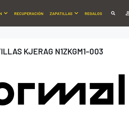
N
RECUPERACIÓN
ZAPATILLAS
REGALOS
ILLAS KJERAG N1ZKGM1-003