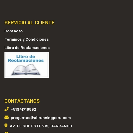
SERVICIO AL CLIENTE
Contacto
Términos y Condiciones
Libro de Reclamaciones
CONTÁCTANOS
+51941716892
preguntas@allrunningperu.com
AV. EL SOL ESTE 219, BARRANCO