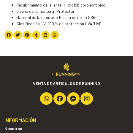
Recubrimiento de la lente: Hidrofóbico/oleofóbico
Diseño de la montura: Protector
Material de la montura: Resina de ricino G850
Clasificación UV: 100 % de protección UVA/UVB
VENTA DE ARTICULOS DE RUNNING
INFORMACIÓN
Nosotros