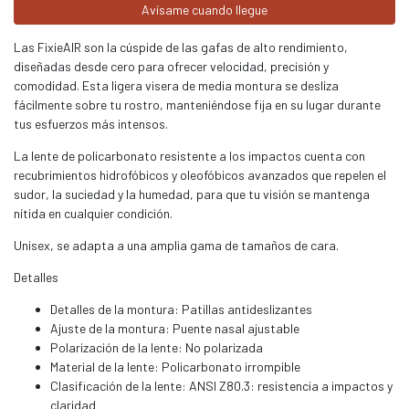
Avísame cuando llegue
Las FixieAIR son la cúspide de las gafas de alto rendimiento,
diseñadas desde cero para ofrecer velocidad, precisión y
comodidad. Esta ligera visera de media montura se desliza
fácilmente sobre tu rostro, manteniéndose fija en su lugar durante
tus esfuerzos más intensos.
La lente de policarbonato resistente a los impactos cuenta con
recubrimientos hidrofóbicos y oleofóbicos avanzados que repelen el
sudor, la suciedad y la humedad, para que tu visión se mantenga
nítida en cualquier condición.
Unisex, se adapta a una amplia gama de tamaños de cara.
Detalles
Detalles de la montura: Patillas antideslizantes
Ajuste de la montura: Puente nasal ajustable
Polarización de la lente: No polarizada
Material de la lente: Policarbonato irrompible
Clasificación de la lente: ANSI Z80.3: resistencia a impactos y
claridad