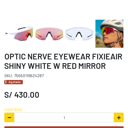
OPTIC NERVE EYEWEAR FIXIEAIR
SHINY WHITE W RED MIRROR
SKU: 75650119624287
Agotado.
S/ 430.00
CANTIDAD