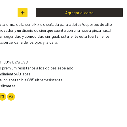
Agregar al carro
ataforma de la serie Fixie diseñada para atletas/deportes de alto
novador y un diseño de sien que cuenta con una nueva pieza nasal
ar seguridad y comodidad sin igual. Esta lente está fuertemente
ción cercana de los ojos y la cara.
ión 100% UVA/UVB
o premium resistente a los golpes espejado
endimiento/Atletas
ailon sostenible G85 ultrarresistente
slizantes