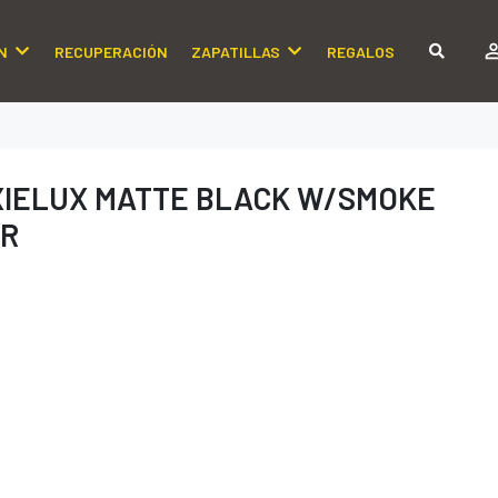
N
RECUPERACIÓN
ZAPATILLAS
REGALOS
IXIELUX MATTE BLACK W/SMOKE
OR