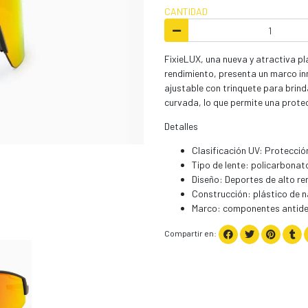
CANTIDAD
FixieLUX, una nueva y atractiva pl
rendimiento, presenta un marco in
ajustable con trinquete para brind
curvada, lo que permite una protec
Detalles
Clasificación UV: Protecc
Tipo de lente: policarbonat
Diseño: Deportes de alto r
Construcción: plástico de n
Marco: componentes antide
Compartir en: