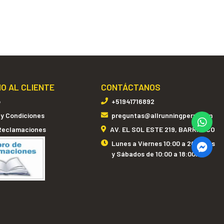
IO AL CLIENTE
CONTÁCTANOS
o
+51941716892
 y Condiciones
preguntas@allrunningperu.com
 Reclamaciones
AV. EL SOL ESTE 219, BARRANCO
Lunes a Viernes 10:00 a 20:00hrs
y Sábados de 10:00 a 18:00hrs