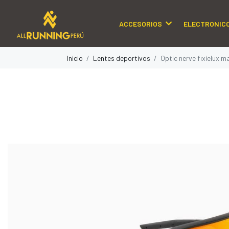
ACCESORIOS
ELECTRONIC
Inicio
Lentes deportivos
Optic nerve fixielux m