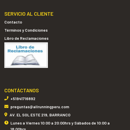
SERVICIO AL CLIENTE
Contacto
Términos y Condiciones
Libro de Reclamaciones
CONTÁCTANOS
+51941716892
preguntas@allrunningperu.com
AV. EL SOL ESTE 219, BARRANCO
Lunes a Viernes 10:00 a 20:00hrs y Sábados de 10:00 a
18:00hrs