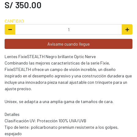
S/ 350.00
CANTIDAD
Avísame cuando llegue
Lentes FixieSTEALTH Negro brillante Optic Nerve
Combinando las mejores características de la serie Fixie,
FixieSTEALTH ofrece un campo de visión increíble, un diseño
inspirado en el desempeño agresivo y una construcción duradera que
incluye una innovadora pieza nasal ajustable con trinquete para un
ajuste preciso.
Unisex, se adapta a una amplia gama de tamaños de cara.
Detalles
Clasificación UV: Protección 100% UVA/UVB
Tipo de lente: policarbonato premium resistente a los golpes,
espejado