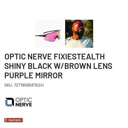
OPTIC NERVE FIXIESTEALTH
SHINY BLACK W/BROWN LENS
PURPLE MIRROR
SKU: 72778995876241
Agotado.