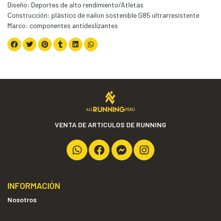
Diseño: Deportes de alto rendimiento/Atletas
Construcción: plástico de nailon sostenible G85 ultrarresistente
Marco: componentes antideslizantes
VENTA DE ARTICULOS DE RUNNING
INFORMACIÓN
Nosotros