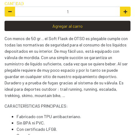
CANTIDAD
Agregar al carro
Con menos de 50 gr. , el Soft Flask de OTSO es plegable cumple con
todas las normativas de seguridad para el consumo de los líquidos
depositados en su interior. De muy fácil uso, está equipado con
válvula de mordida. Con una simple succión se garantiza un
suministro de líquido suficiente, cada vez que se quiere beber. Al ser
plegable requiere de muy poco espacio y por lo tanto se puede
guardar en cualquier sitio de nuestro equipamiento deportivo.
Duradero y a prueba de fugas gracias al sistema de su válvula. Es
ideal para deportes outdoor : trail running, running, escalada,
trekking, skimo, mountain bike, ...
CARACTERÍSTICAS PRINCIPALES:
Fabricado con TPU antibacteriano.
Sin BPA ni PVC.
Con certificado LFGB.