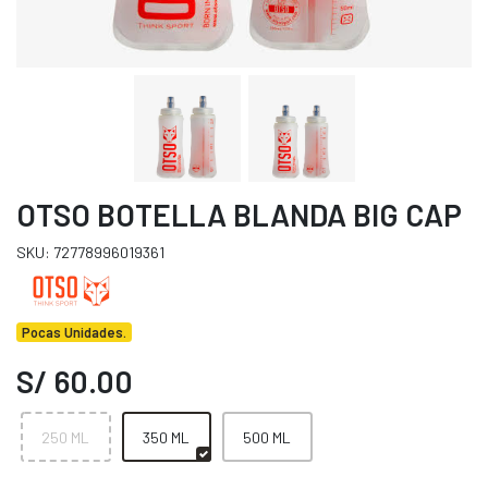
OTSO BOTELLA BLANDA BIG CAP
SKU: 72778996019361
Pocas Unidades.
S/ 60.00
250 ML
350 ML
500 ML