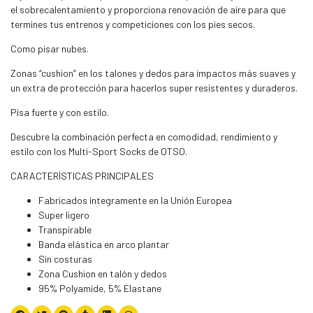
el sobrecalentamiento y proporciona renovación de aire para que
termines tus entrenos y competiciones con los pies secos.
Como pisar nubes.
Zonas “cushion” en los talones y dedos para impactos más suaves y
un extra de protección para hacerlos super resistentes y duraderos.
Pisa fuerte y con estilo.
Descubre la combinación perfecta en comodidad, rendimiento y
estilo con los Multi-Sport Socks de OTSO.
CARACTERÍSTICAS PRINCIPALES
Fabricados íntegramente en la Unión Europea
Super ligero
Transpirable
Banda elástica en arco plantar
Sin costuras
Zona Cushion en talón y dedos
95% Polyamide, 5% Elastane