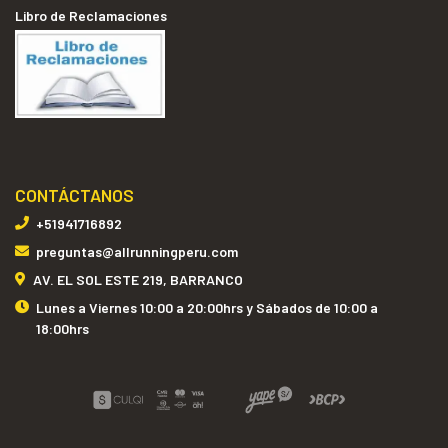
Libro de Reclamaciones
CONTÁCTANOS
+51941716892
preguntas@allrunningperu.com
AV. EL SOL ESTE 219, BARRANCO
Lunes a Viernes 10:00 a 20:00hrs y Sábados de 10:00 a
18:00hrs