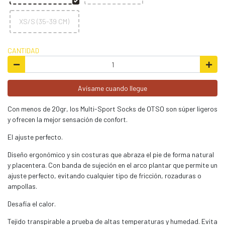
XS/S (35-39 CM)
CANTIDAD
Avísame cuando llegue
Con menos de 20gr, los Multi-Sport Socks de OTSO son súper ligeros
y ofrecen la mejor sensación de confort.
El ajuste perfecto.
Diseño ergonómico y sin costuras que abraza el pie de forma natural
y placentera. Con banda de sujeción en el arco plantar que permite un
ajuste perfecto, evitando cualquier tipo de fricción, rozaduras o
ampollas.
Desafía el calor.
Tejido transpirable a prueba de altas temperaturas y humedad. Evita