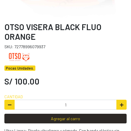
OTSO VISERA BLACK FLUO
ORANGE
SKU: 72778996079937
Pocas Unidades.
S/ 100.00
CANTIDAD
Agregar al carro
Ultra Ligera: Diseño ultraligero y cómodo. Con banda elástica sin