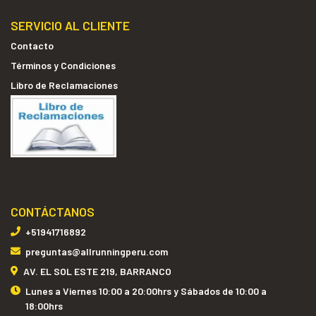
SERVICIO AL CLIENTE
Contacto
Términos y Condiciones
Libro de Reclamaciones
CONTÁCTANOS
+51941716892
preguntas@allrunningperu.com
AV. EL SOL ESTE 219, BARRANCO
Lunes a Viernes 10:00 a 20:00hrs y Sábados de 10:00 a
18:00hrs