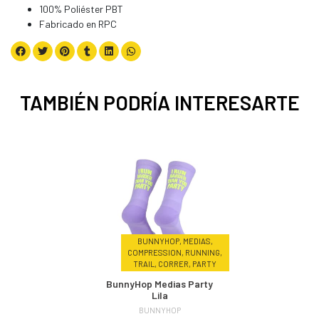
100% Poliéster PBT
Fabricado en RPC
TAMBIÉN PODRÍA INTERESARTE
BUNNYHOP, MEDIAS,
COMPRESSION, RUNNING,
TRAIL, CORRER, PARTY
BunnyHop Medias Party
Lila
BUNNYHOP