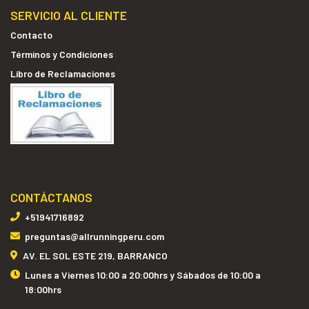
SERVICIO AL CLIENTE
Contacto
Términos y Condiciones
Libro de Reclamaciones
CONTÁCTANOS
+51941716892
preguntas@allrunningperu.com
AV. EL SOL ESTE 219, BARRANCO
Lunes a Viernes 10:00 a 20:00hrs y Sábados de 10:00 a
18:00hrs