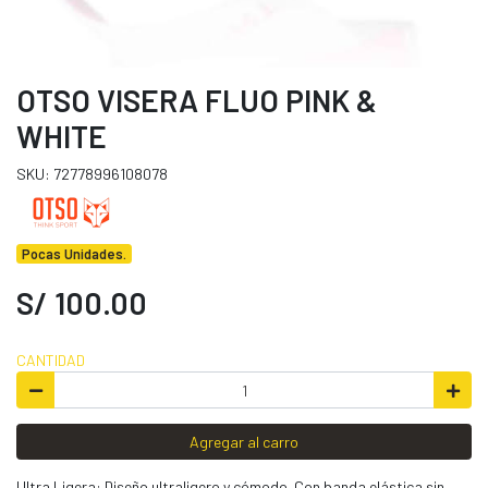
OTSO VISERA FLUO PINK &
WHITE
SKU: 72778996108078
Pocas Unidades.
S/ 100.00
CANTIDAD
Agregar al carro
Ultra Ligera: Diseño ultraligero y cómodo. Con banda elástica sin