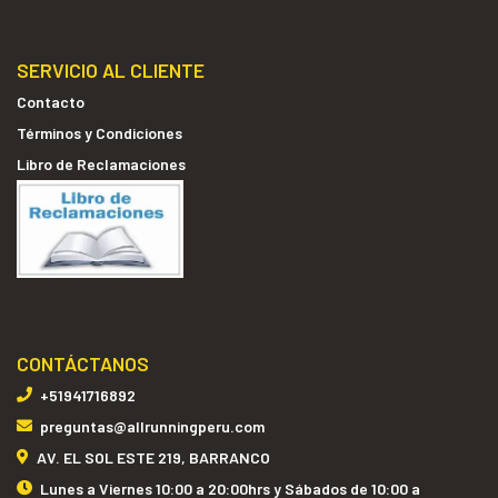
SERVICIO AL CLIENTE
Contacto
Términos y Condiciones
Libro de Reclamaciones
CONTÁCTANOS
+51941716892
preguntas@allrunningperu.com
AV. EL SOL ESTE 219, BARRANCO
Lunes a Viernes 10:00 a 20:00hrs y Sábados de 10:00 a