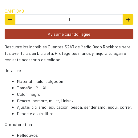
CANTIDAD
Avísame cuando llegue
Descubre los increíbles Guantes S247 de Medio Dedo Rockbros para
tus aventuras en bicicleta. Protege tus manos y mejora tu agarre
con este accesorio de calidad.
Detalles:
Material: nailon, algodón
Tamaño: M L XL
Color: negro
Género: hombre, mujer, Unisex
Ajuste: ciclismo, equitación, pesca, senderismo, esquí, correr,
Deporte al aire libre
Característica:
Reflectivos