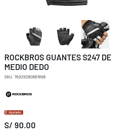
ROCKBROS GUANTES S247 DE
MEDIO DEDO
SKU: 76929280881898
Agotado.
S/ 90.00