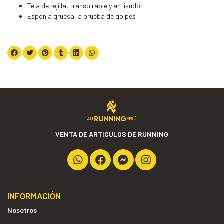
Tela de rejilla, transpirable y antisudor
Esponja gruesa, a prueba de golpes
VENTA DE ARTICULOS DE RUNNING
INFORMACIÓN
Nosotros