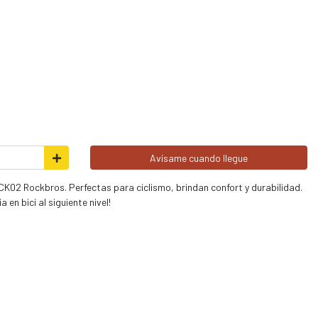
Avísame cuando llegue
CK02 Rockbros. Perfectas para ciclismo, brindan confort y durabilidad.
 en bici al siguiente nivel!