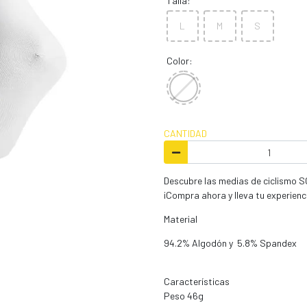
Talla:
L
M
S
Color:
CANTIDAD
Descubre las medias de ciclismo S
¡Compra ahora y lleva tu experiencia
Material
94.2% Algodón y 5.8% Spandex
Características
Peso 46g