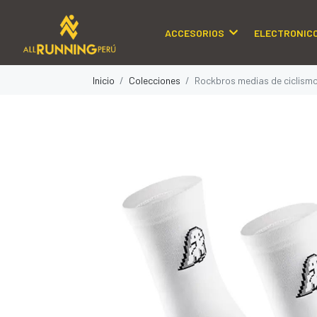
ACCESORIOS
ELECTRONIC
Inicio
Colecciones
Rockbros medias de ciclism