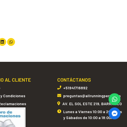
IO AL CLIENTE
CONTÁCTANOS
o
+51941716892
 y Condiciones
preguntas@allrunningperu.com
 Reclamaciones
AV. EL SOL ESTE 219, BARRANCO
Lunes a Viernes 10:00 a 20:00hrs
y Sábados de 10:00 a 18:00hrs