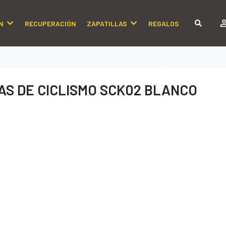
N
RECUPERACIÓN
ZAPATILLAS
REGALOS
AS DE CICLISMO SCK02 BLANCO