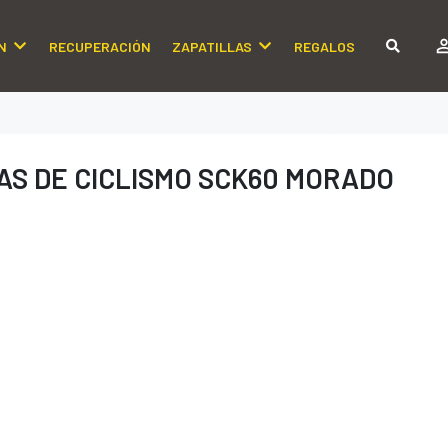
N
RECUPERACIÓN
ZAPATILLAS
REGALOS
AS DE CICLISMO SCK60 MORADO