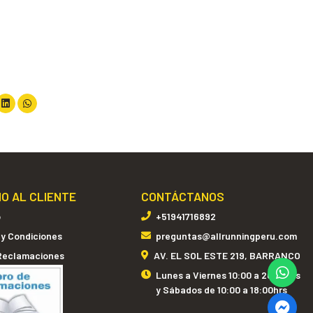
IO AL CLIENTE
CONTÁCTANOS
o
+51941716892
 y Condiciones
preguntas@allrunningperu.com
 Reclamaciones
AV. EL SOL ESTE 219, BARRANCO
Lunes a Viernes 10:00 a 20:00hrs
y Sábados de 10:00 a 18:00hrs