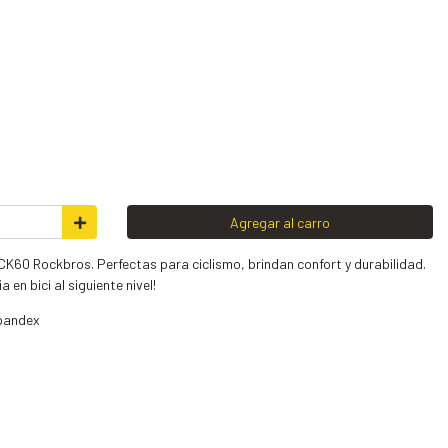
Agregar al carro
CK60 Rockbros. Perfectas para ciclismo, brindan confort y durabilidad.
 en bici al siguiente nivel!
pandex