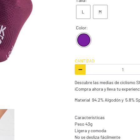
Talla:
L
M
Color:
CANTIDAD
Descubre las medias de ciclismo S
¡Compra ahora y lleva tu experiencia
Material 94.2% Algodón y 5.8% S
Características
Peso 43g
Ligera y comoda
No se desliza fácilmente