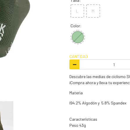
Talla:
L
M
Color:
CANTIDAD
Descubre las medias de ciclismo S
¡Compra ahora y lleva tu experiencia
Materia
l94.2% Algodón y 5.8% Spandex
Características
Peso 43g