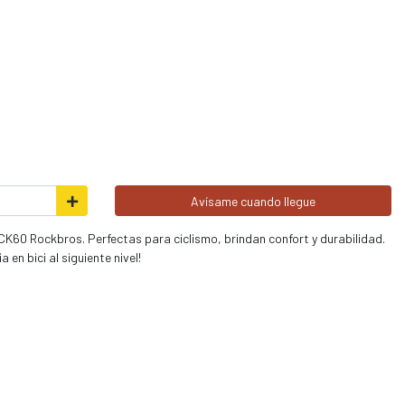
Avísame cuando llegue
CK60 Rockbros. Perfectas para ciclismo, brindan confort y durabilidad.
 en bici al siguiente nivel!