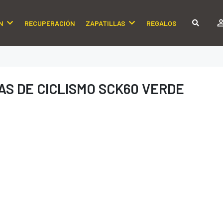
N
RECUPERACIÓN
ZAPATILLAS
REGALOS
S DE CICLISMO SCK60 VERDE