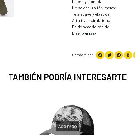
Ligera y comoda
No se desliza fácilmente
Tela suave y elástica
Alta transpirabilidad
Es de secado rápido
Diseño unisex
Compartir en:
TAMBIÉN PODRÍA INTERESARTE
AGOTADO