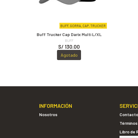
BUFF, GORRA, CAP, TRUCKER
Buff Trucker Cap Darix Multi L/XL
BUFF
S/ 130.00
Agotado
INFORMACIÓN
SERVIC
Nosotros
Contact
Términos
Libro de