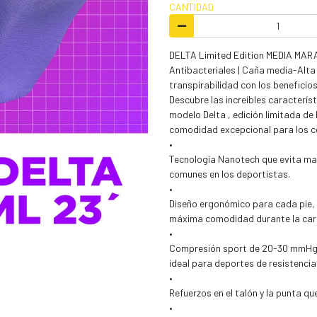
CANTIDAD
DELTA Limited Edition MEDIA MAR
Antibacteriales | Caña media-Alta
transpirabilidad con los beneficios
Descubre las increíbles caracterí
modelo Delta , edición limitada de
comodidad excepcional para los co
•
Tecnología Nanotech que evita mal
comunes en los deportistas.
•
Diseño ergonómico para cada pie, c
máxima comodidad durante la car
•
Compresión sport de 20-30 mmHg q
ideal para deportes de resistenci
•
Refuerzos en el talón y la punta qu
•