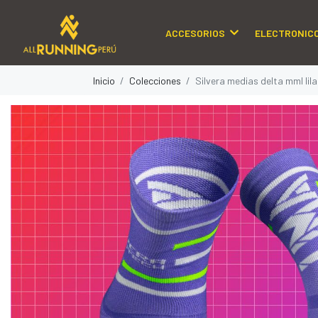
ACCESORIOS
ELECTRONIC
Inicio
Colecciones
Silvera medias delta mml lila