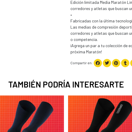
Edición limitada Media Maratón Lima
corredores y atletas que buscan u
•
Fabricadas con la última tecnologí
Las medias de compresión deporti
corredores y atletas que buscan u
o competencia.
¡Agrega un par a tu colección de 
próxima Maratón!
Compartir en:
TAMBIÉN PODRÍA INTERESARTE