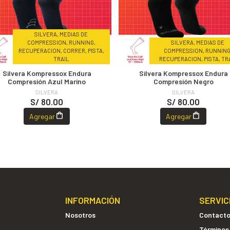
SILVERA, MEDIAS DE
COMPRESSION, RUNNING,
SILVERA, MEDIAS DE
RECUPERACION, CORRER, PISTA,
COMPRESSION, RUNNING
TRAIL
RECUPERACION, PISTA, TR
Silvera Kompressox Endura
Silvera Kompressox Endura
Compresión Azul Marino
Compresión Negro
SILVERA
SILVERA
S/ 80.00
S/ 80.00
Agregar
Agregar
INFORMACIÓN
SERVIC
Nosotros
Contact
Términos