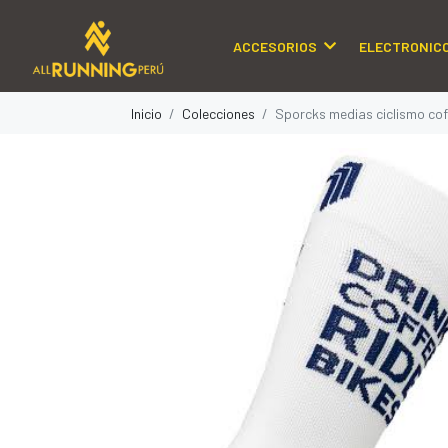
ACCESORIOS
ELECTRONIC
Inicio
Colecciones
Sporcks medias ciclismo cof