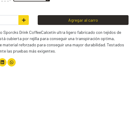
Agregar al carro
o Sporcks Drink CoffeeCalcetín ultra ligero fabricado con tejidos de
está cubierta por rejilla para conseguir una transpiración optima,
de material reforzado para conseguir una mayor durabilidad. Testados
ante las pruebas más exigentes.