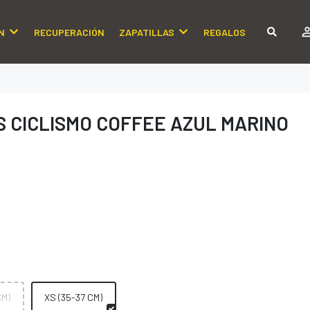
N
RECUPERACIÓN
ZAPATILLAS
REGALOS
 CICLISMO COFFEE AZUL MARINO
CM)
XS (35-37 CM)