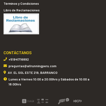
Términos y Condiciones
Libro de Reclamaciones
CONTÁCTANOS
+51941716892
preguntas@allrunningperu.com
AV. EL SOL ESTE 219, BARRANCO
Lunes a Viernes 10:00 a 20:00hrs y Sábados de 10:00 a
18:00hrs