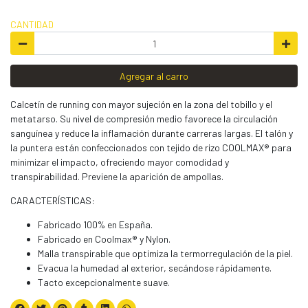
CANTIDAD
Agregar al carro
Calcetín de running con mayor sujeción en la zona del tobillo y el
metatarso. Su nivel de compresión medio favorece la circulación
sanguínea y reduce la inflamación durante carreras largas. El talón y
la puntera están confeccionados con tejido de rizo COOLMAX® para
minimizar el impacto, ofreciendo mayor comodidad y
transpirabilidad. Previene la aparición de ampollas.
CARACTERÍSTICAS:
Fabricado 100% en España.
Fabricado en Coolmax® y Nylon.
Malla transpirable que optimiza la termorregulación de la piel.
Evacua la humedad al exterior, secándose rápidamente.
Tacto excepcionalmente suave.