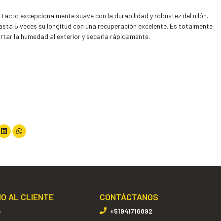
tacto excepcionalmente suave con la durabilidad y robustez del nilón.
hasta 5 veces su longitud con una recuperación excelente. Es totalmente
rtar la humedad al exterior y secarla rápidamente.
IO AL CLIENTE
CONTÁCTANOS
o
+51941716892