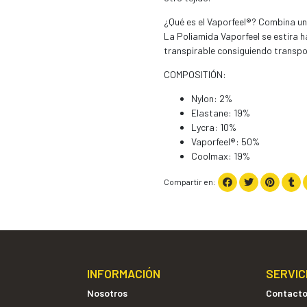
¿Qué es el Vaporfeel®? Combina un 
La Poliamida Vaporfeel se estira 
transpirable consiguiendo transpo
COMPOSITIÓN:
Nylon: 2%
Elastane: 19%
Lycra: 10%
Vaporfeel®: 50%
Coolmax: 19%
Compartir en:
INFORMACIÓN
SERVIC
Nosotros
Contact