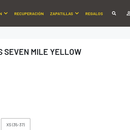
N
RECUPERACIÓN
ZAPATILLAS
REGALOS
S SEVEN MILE YELLOW
XS (35-37)