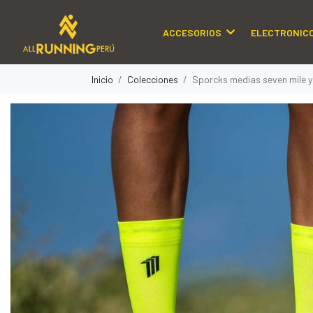
ACCESORIOS
ELECTRONIC
Inicio
Colecciones
Sporcks medias seven mile y