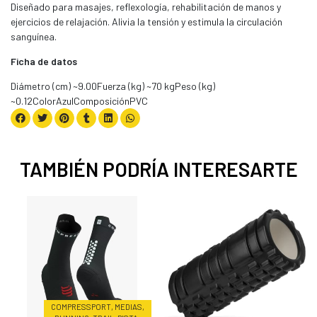
Diseñado para masajes, reflexología, rehabilitación de manos y
ejercicios de relajación. Alivia la tensión y estimula la circulación
sanguínea.
Ficha de datos
Diámetro (cm) ~9.00Fuerza (kg) ~70 kgPeso (kg)
~0.12ColorAzulComposiciónPVC
TAMBIÉN PODRÍA INTERESARTE
COMPRESSPORT, MEDIAS,