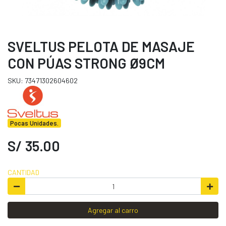
SVELTUS PELOTA DE MASAJE
CON PÚAS STRONG Ø9CM
SKU: 73471302604602
Pocas Unidades.
S/ 35.00
CANTIDAD
Agregar al carro